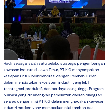
Hadir sebagai salah satu pelaku strategis pengembangan
kawasan industri di Jawa Timur, PT KIG menyampaikan
kesiapan untuk berkolaborasi dengan Pemkab Tuban
dalam menciptakan ekosistem industri yang lebih
terintegrasi, produktif, dan berdaya saing tinggi. Program
hilirisasi yang dicanangkan pemerintah daerah dianggap
selaras dengan misi PT KIG dalam menghadirkan kawasan
industri modern yang memberikan nilai tambah bagi