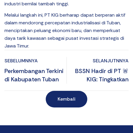
industri bernilai tambah tinggi.
Melalui langkah ini, PT KIG berharap dapat berperan aktif
dalam mendorong percepatan industrialisasi di Tuban,
menciptakan peluang ekonomi baru, dan memperkuat
daya tarik kawasan sebagai pusat investasi strategis di
Jawa Timur.
SEBELUMNNYA
SELANJUTNNYA
Perkembangan Terkini
🚨 BSSN Hadir di PT
di Kabupaten Tuban
KIG: Tingkatkan
Kesadaran Siber
Tenant Lewat
Kembali
Workshop Interaktif